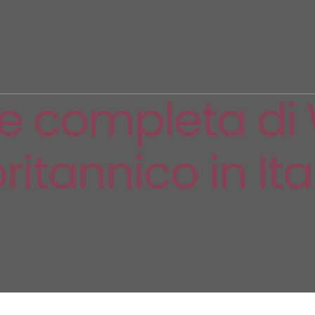
 completa di Wi
ritannico in Ita