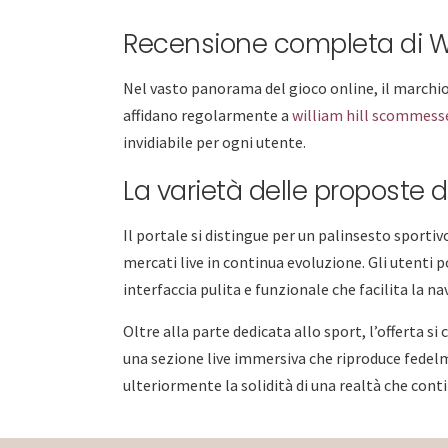
Recensione completa di Willi
Nel vasto panorama del gioco online, il marchio 
affidano regolarmente a
william hill scommess
invidiabile per ogni utente.
La varietà delle proposte d
Il portale si distingue per un palinsesto sporti
mercati live in continua evoluzione. Gli utenti
interfaccia pulita e funzionale che facilita la na
Oltre alla parte dedicata allo sport, l’offerta s
una sezione live immersiva che riproduce fedelm
ulteriormente la solidità di una realtà che con