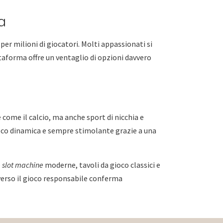
a
er milioni di giocatori. Molti appassionati si
taforma offre un ventaglio di opzioni davvero
 come il calcio, ma anche sport di nicchia e
ioco dinamica e sempre stimolante grazie a una
o
slot machine
moderne, tavoli da gioco classici e
verso il gioco responsabile conferma