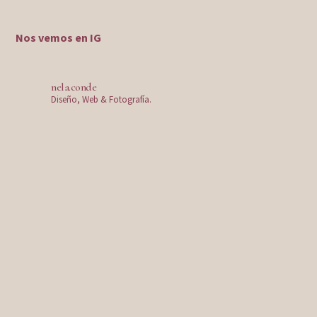
Nos vemos en IG
nela.conde
Diseño, Web & Fotografía.