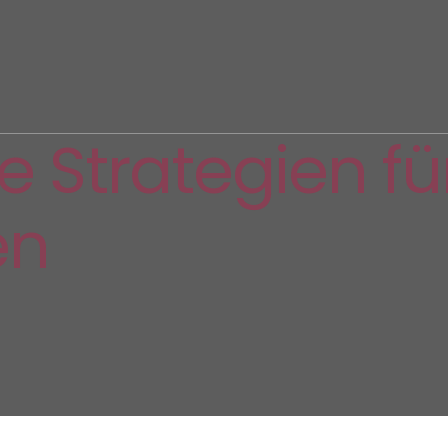
e Strategien fü
en