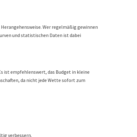
hte Herangehensweise. Wer regelmäßig gewinnen
urven und statistischen Daten ist dabei
Es ist empfehlenswert, das Budget in kleine
nschaften, da nicht jede Wette sofort zum
ltig verbessern.