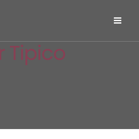
r Tipico