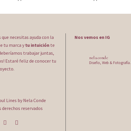
s que necesitas ayuda con la
Nos vemos en IG
e tu marca y
tu intuición
te
deberíamos trabajar juntas,
nela.conde
! Estaré feliz de conocer tu
Diseño, Web & Fotografía.
royecto.
oul Lines by Nela Conde
s derechos reservados