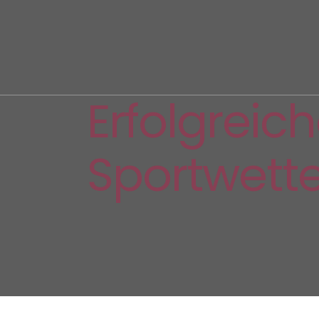
Erfolgreich
Sportwett