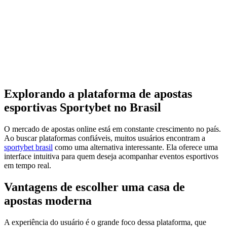
Explorando a plataforma de apostas
esportivas Sportybet no Brasil
O mercado de apostas online está em constante crescimento no país.
Ao buscar plataformas confiáveis, muitos usuários encontram a
sportybet brasil
como uma alternativa interessante. Ela oferece uma
interface intuitiva para quem deseja acompanhar eventos esportivos
em tempo real.
Vantagens de escolher uma casa de
apostas moderna
A experiência do usuário é o grande foco dessa plataforma, que