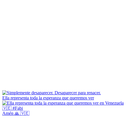
Ella representa toda la esperanza que queremos ver
Amén 🙏 🇻🇪