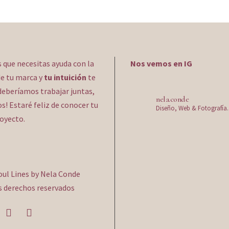
s que necesitas ayuda con la
Nos vemos en IG
e tu marca y
tu intuición
te
deberíamos trabajar juntas,
nela.conde
! Estaré feliz de conocer tu
Diseño, Web & Fotografía.
royecto.
oul Lines by Nela Conde
s derechos reservados