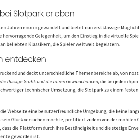
bei Slotpark erleben
zten Jahren enorm gewandelt und bietet nun erstklassige Möglich
e hervorragende Gelegenheit, um den Einstieg in die virtuelle Spi
 an beliebten Klassikern, die Spieler weltweit begeistern.
en entdecken
indruckend und deckt unterschiedliche Themenbereiche ab, von nos
die flüssige Grafik und die fairen Gewinnchancen
, die bei jedem Spin
wertiger technischer Umsetzung, die Slotpark zu einem festen B
t die Webseite eine benutzerfreundliche Umgebung, die keine lang
sein Glück versuchen möchte, profitiert zudem von der mobilen Op
dass die Plattform durch ihre Beständigkeit und die stetige Erwe
ente geworden ist.