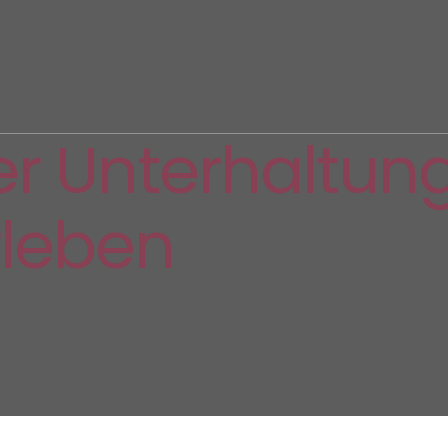
er Unterhaltung
rleben