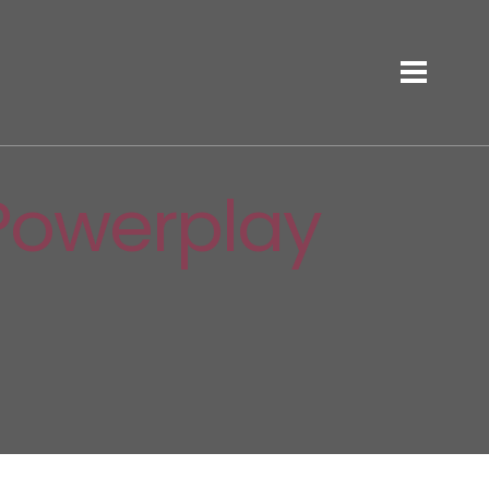
 Powerplay