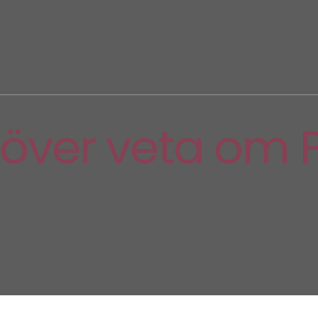
höver veta om