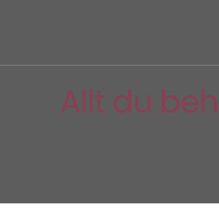
Allt du be