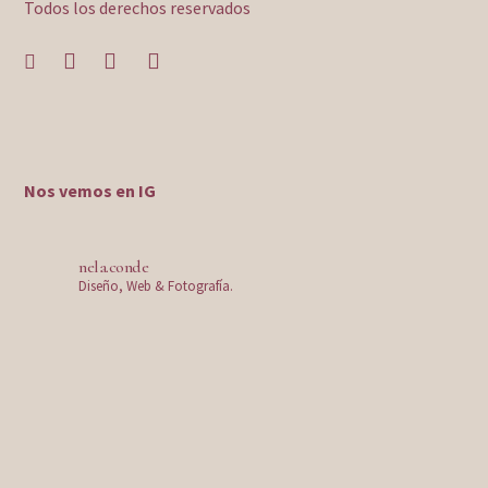
Todos los derechos reservados
Nos vemos en IG
nela.conde
Diseño, Web & Fotografía.