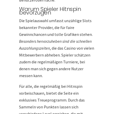
Benutzeroberfläche.
Warum Spieler Hitnspin
bevorzugen
Die Spielauswahl umfasst unzählige Slots
bekannter Provider, die für faire
Gewinnchancen und tolle Grafiken stehen.
Besonders hervorzuheben sind die schnellen
Auszahlungszeiten
, die das Casino von vielen
Mitbewerbern abheben. Spieler schätzen
zudem die regelmäßigen Turniere, bei
denen man sich gegen andere Nutzer
messen kann.
Für alle, die regelmäßig bei Hitnspin
vorbeischauen, bietet die Seite ein
exklusives Treueprogramm. Durch das
Sammeln von Punkten lassen sich
verschiedene Level erreichen, die mit