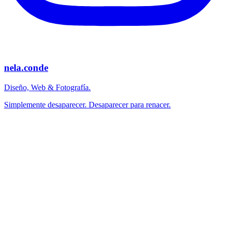
nela.conde
Diseño, Web & Fotografía.
Simplemente desaparecer. Desaparecer para renacer.