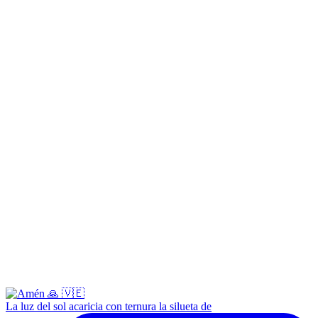
La luz del sol acaricia con ternura la silueta de