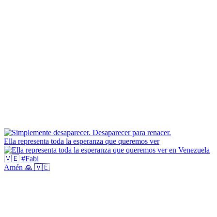
Ella representa toda la esperanza que queremos ver
Amén 🙏 🇻🇪