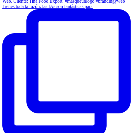
Tienes toda la razón: las IAs son fantásticas para