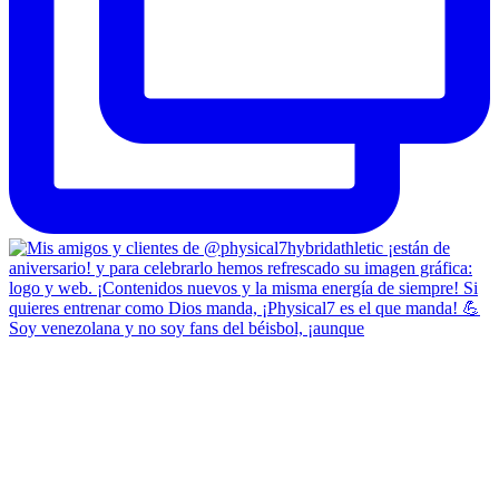
Soy venezolana y no soy fans del béisbol, ¡aunque