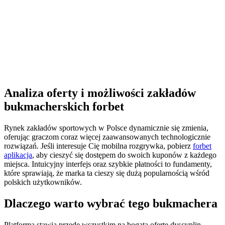
Analiza oferty i możliwości zakładów
bukmacherskich forbet
Rynek zakładów sportowych w Polsce dynamicznie się zmienia,
oferując graczom coraz więcej zaawansowanych technologicznie
rozwiązań. Jeśli interesuje Cię mobilna rozgrywka, pobierz
forbet
aplikacja
, aby cieszyć się dostępem do swoich kuponów z każdego
miejsca. Intuicyjny interfejs oraz szybkie płatności to fundamenty,
które sprawiają, że marka ta cieszy się dużą popularnością wśród
polskich użytkowników.
Dlaczego warto wybrać tego bukmachera
Platforma stawia przede wszystkim na bogatą ofertę dyscyplin