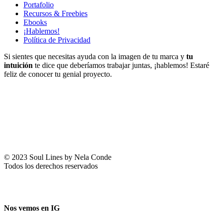
Portafolio
Recursos & Freebies
Ebooks
¡Hablemos!
Política de Privacidad
Si sientes que necesitas ayuda con la imagen de tu marca y
tu
intuición
te dice que deberíamos trabajar juntas, ¡hablemos! Estaré
feliz de conocer tu genial proyecto.
© 2023 Soul Lines by Nela Conde
Todos los derechos reservados
Nos vemos en IG