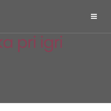
 pri igri