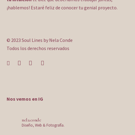
¡hablemos! Estaré feliz de conocer tu genial proyecto.
© 2023 Soul Lines by Nela Conde
Todos los derechos reservados
Nos vemos en IG
nela.conde
Diseño, Web & Fotografía.