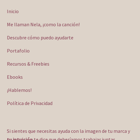
Inicio
Me llaman Nela, ¡como la canción!
Descubre cómo puedo ayudarte
Portafolio
Recursos & Freebies
Ebooks
¡Hablemos!
Política de Privacidad
Si sientes que necesitas ayuda con la imagen de tu marca y
tu intuición
te dice que deberíamos trabajar juntas,