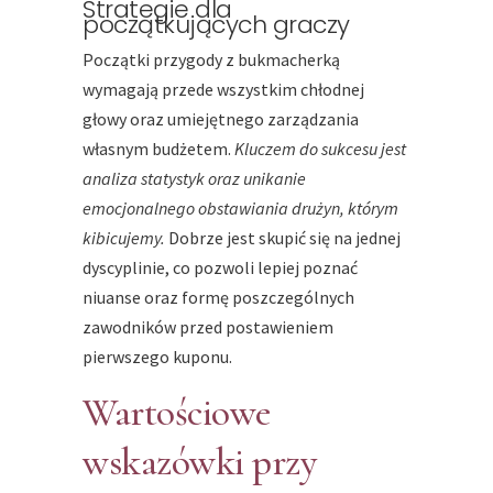
Strategie dla
początkujących graczy
Początki przygody z bukmacherką
wymagają przede wszystkim chłodnej
głowy oraz umiejętnego zarządzania
własnym budżetem.
Kluczem do sukcesu jest
analiza statystyk oraz unikanie
emocjonalnego obstawiania drużyn, którym
kibicujemy.
Dobrze jest skupić się na jednej
dyscyplinie, co pozwoli lepiej poznać
niuanse oraz formę poszczególnych
zawodników przed postawieniem
pierwszego kuponu.
Wartościowe
wskazówki przy