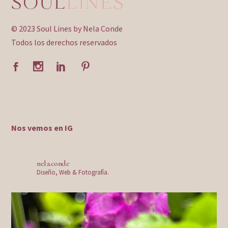
© 2023 Soul Lines by Nela Conde
Todos los derechos reservados
Nos vemos en IG
nela.conde
Diseño, Web & Fotografía.