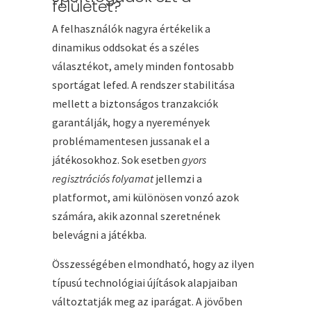
felületet?
A felhasználók nagyra értékelik a
dinamikus oddsokat és a széles
választékot, amely minden fontosabb
sportágat lefed. A rendszer stabilitása
mellett a biztonságos tranzakciók
garantálják, hogy a nyeremények
problémamentesen jussanak el a
játékosokhoz. Sok esetben
gyors
regisztrációs folyamat
jellemzi a
platformot, ami különösen vonzó azok
számára, akik azonnal szeretnének
belevágni a játékba.
Összességében elmondható, hogy az ilyen
típusú technológiai újítások alapjaiban
változtatják meg az iparágat. A jövőben