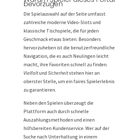
bevorzugen
Die Spielauswahl auf der Seite umfasst
zahlreiche moderne Video-Slots und
klassische Tischspiele, die für jeden
Geschmack etwas bieten. Besonders
hervorzuheben ist die benutzerfreundliche
Navigation, die es auch Neulingen leicht
macht, ihre Favoriten schnell zu finden.
Vielfalt
und
Sicherheit
stehen hier an
oberster Stelle, um ein faires Spielerlebnis
zu garantieren.
Neben den Spielen überzeugt die
Plattform auch durch schnelle
Auszahlungsmethoden und einen
hilfsbereiten Kundenservice. Wer auf der
Suche nach Unterhaltung in einem