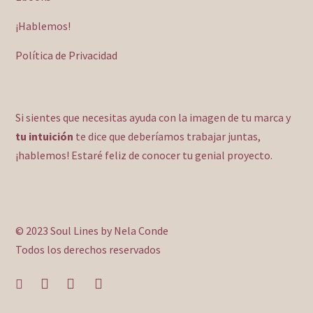
¡Hablemos!
Política de Privacidad
Si sientes que necesitas ayuda con la imagen de tu marca y
tu intuición
te dice que deberíamos trabajar juntas,
¡hablemos! Estaré feliz de conocer tu genial proyecto.
© 2023 Soul Lines by Nela Conde
Todos los derechos reservados