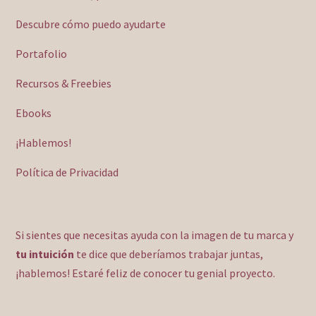
Descubre cómo puedo ayudarte
Portafolio
Recursos & Freebies
Ebooks
¡Hablemos!
Política de Privacidad
Si sientes que necesitas ayuda con la imagen de tu marca y
tu intuición
te dice que deberíamos trabajar juntas,
¡hablemos! Estaré feliz de conocer tu genial proyecto.