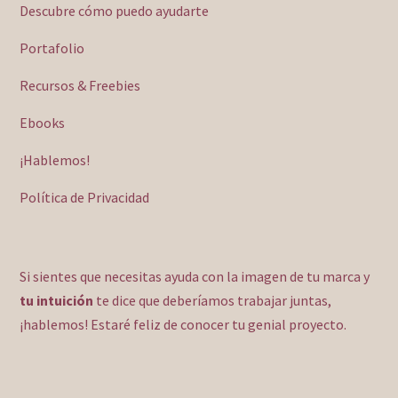
Descubre cómo puedo ayudarte
Portafolio
Recursos & Freebies
Ebooks
¡Hablemos!
Política de Privacidad
Si sientes que necesitas ayuda con la imagen de tu marca y
tu intuición
te dice que deberíamos trabajar juntas,
¡hablemos! Estaré feliz de conocer tu genial proyecto.