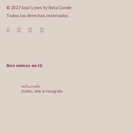
© 2023 Soul Lines by Nela Conde
Todos los derechos reservados
Nos vemos en IG
nela.conde
Diseño, Web & Fotografía.